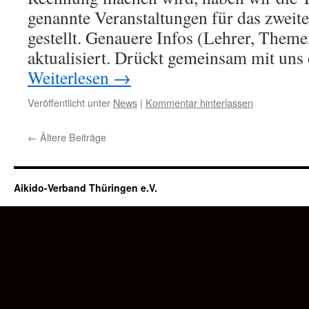
genannte Veranstaltungen für das zweite
gestellt. Genauere Infos (Lehrer, The
aktualisiert. Drückt gemeinsam mit un
Weiterlesen
→
Veröffentlicht unter
News
|
Kommentar hinterlassen
←
Ältere Beiträge
Aikido-Verband Thüringen e.V.