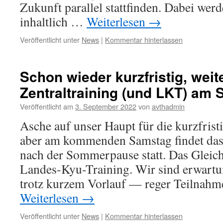
Zukunft parallel stattfinden. Dabei wer
inhaltlich …
Weiterlesen
→
Veröffentlicht unter
News
|
Kommentar hinterlassen
Schon wieder kurzfristig, weite
Zentraltraining (und LKT) am
Veröffentlicht am
3. September 2022
von
avthadmin
Asche auf unser Haupt für die kurzfrist
aber am kommenden Samstag findet das 
nach der Sommerpause statt. Das Gleiche
Landes-Kyu-Training. Wir sind erwart
trotz kurzem Vorlauf — reger Teilnah
Weiterlesen
→
Veröffentlicht unter
News
|
Kommentar hinterlassen