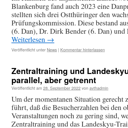
Blankenburg fand auch 2023 eine Danpr
stellten sich drei Ostthüringer den wa
Prüfungskommission. Diese bestand a
(6. Dan), Dr. Dirk Bender (6. Dan) und
Weiterlesen
→
Veröffentlicht unter
News
|
Kommentar hinterlassen
Zentraltraining und Landeskyu
parallel, aber getrennt
Veröffentlicht am
28. September 2022
von
avthadmin
Um der momentanen Situation gerecht z
führt, daß die Besucherzahlen bei den 
Veranstaltungen noch zu gering sind, w
Zentraltraining und das Landeskyu-Trai