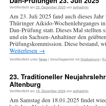
Dan-Prüfungen 23. Juli 2025
Veröffentlicht am
23. Dezember 2025
von
avthadmin
Am 23. Juli 2025 fand auch dieses Jah
Thüringer Aikido-Wochenlehrganges in
Dan-Prüfung statt. Dieses Mal stellten 
und ein Sachsen-Anhaltiner den geübte
Prüfungskommission. Diese bestand, w
Weiterlesen
→
Veröffentlicht unter
News
|
Verschlagwortet mit
Graduierung
|
Ko
23. Traditioneller Neujahrsleh
Altenburg
Veröffentlicht am
18. Dezember 2024
von
avthadmin
Am Samstag den 18.01.2025 findet wiede