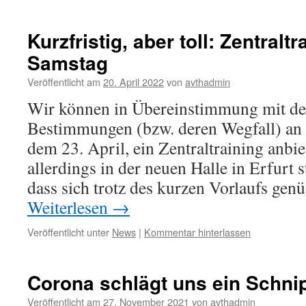
Kurzfristig, aber toll: Zentralt
Samstag
Veröffentlicht am
20. April 2022
von
avthadmin
Wir können in Übereinstimmung mit de
Bestimmungen (bzw. deren Wegfall) an
dem 23. April, ein Zentraltraining anbie
allerdings in der neuen Halle in Erfurt s
dass sich trotz des kurzen Vorlaufs ge
Weiterlesen
→
Veröffentlicht unter
News
|
Kommentar hinterlassen
Corona schlägt uns ein Schn
Veröffentlicht am
27. November 2021
von
avthadmin