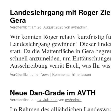
Landeslehrgang mit Roger Zie
Gera
Veröffentlicht am
20. August 2023
von
avthadmin
Wir konnten Roger relativ kurzfristig fü
Landeslehrgang gewinnen! Dieser finde
statt. Da die Mattenfläche in Gera begrenz
schnell anzumelden, um Enttäuschunge
Ausschreibung verrät Euch, was Ihr wis
Veröffentlicht unter
News
|
Kommentar hinterlassen
Neue Dan-Grade im AVTH
Veröffentlicht am
24. Juli 2023
von
avthadmin
Im Rahmen des alljährlichen Landeswo