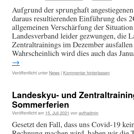
Aufgrund der sprunghaft angestiegenen 
daraus resultierenden Einführung des 
allgemeinen Verschärfung der Situation 
Landesverband leider gezwungen, die 
Zentraltrainings im Dezember ausfallen 
Wahrscheinlich wird dies auch das Jan
→
Veröffentlicht unter
News
|
Kommentar hinterlassen
Landeskyu- und Zentraltraini
Sommerferien
Veröffentlicht am
15. Juli 2021
von
avthadmin
Gesetzt den Fall, dass uns Covid-19 kei
Rechnung machen wird, haben wir die 