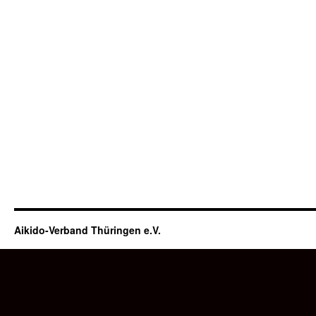
Aikido-Verband Thüringen e.V.