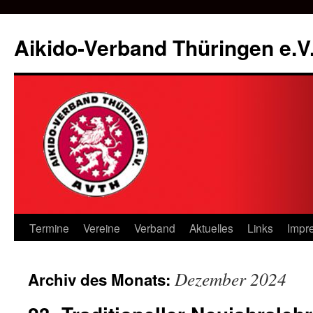
Zum
Inhalt
Aikido-Verband Thüringen e.V
springen
Termine
Vereine
Verband
Aktuelles
Links
Impr
Dezember 2024
Archiv des Monats: