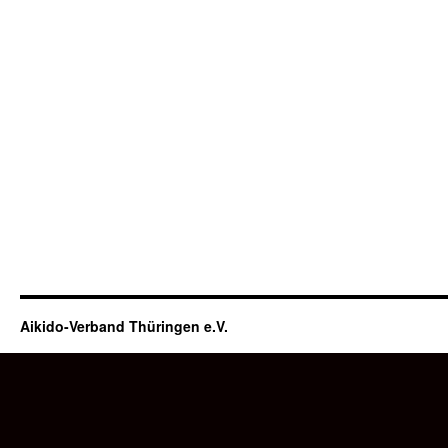
Aikido-Verband Thüringen e.V.